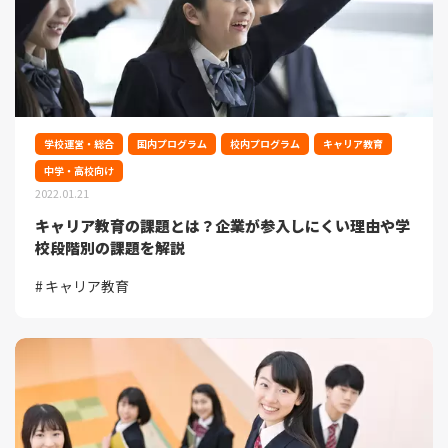
学校運営・総合
国内プログラム
校内プログラム
キャリア教育
中学・高校向け
2022.01.21
キャリア教育の課題とは？企業が参入しにくい理由や学
校段階別の課題を解説
キャリア教育