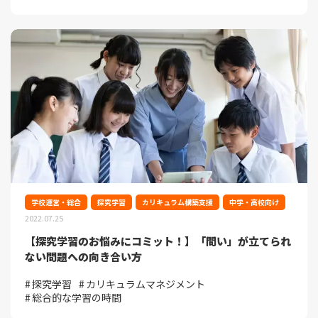
学校運営・総合
探究学習
カリキュラム構築支援
中学・高校向け
2022.07.25
【探究学習のお悩みにコミット！】「問い」が立てられ
ない問題への向き合い方
探究学習
カリキュラムマネジメント
総合的な学習の時間