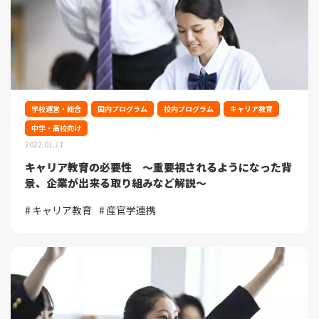
学校運営・総合
国内プログラム
校内プログラム
キャリア教育
中学・高校向け
2022.01.21
キャリア教育の必要性 ～重要視されるようになった背
景、企業が出来る取り組みなど解説～
キャリア教育
産官学連携