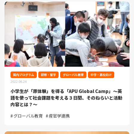
国内プログラム
研修・留学
グローバル教育
中学・高校向け
2022.06.24
小学生が「原体験」を得る「APU Global Camp」～英
語を使って社会課題を考える３日間、そのねらいと活動
内容とは？～
グローバル教育
産官学連携