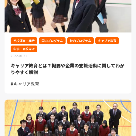
学校運営・総合
国内プログラム
校内プログラム
キャリア教育
中学・高校向け
2022.01.21
キャリア教育とは？概要や企業の支援活動に関してわか
りやすく解説
キャリア教育