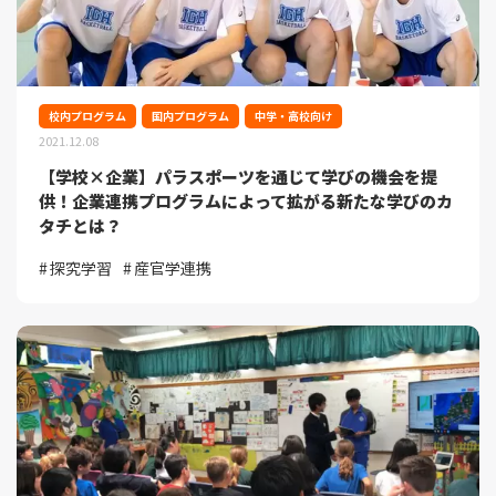
校内プログラム
国内プログラム
中学・高校向け
2021.12.08
【学校×企業】パラスポーツを通じて学びの機会を提
供！企業連携プログラムによって拡がる新たな学びのカ
タチとは？
探究学習
産官学連携