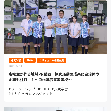
探究学習
SDGs
カリキュラム構築支援
2022.02.21
高校生が作る地域PR動画！探究活動の成果に自治体や
企業も注目！！～浜松学芸高等学校～
リーダーシップ
SDGs
探究学習
カリキュラムマネジメント