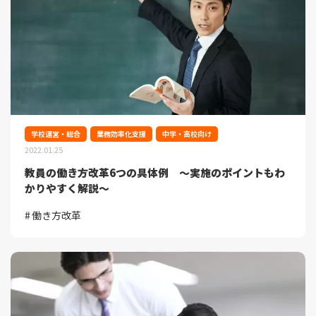
学校運営・総合
業務効率化支援
中学・高校向け
2022.01.25
教員の働き方改革6つの具体例 ～実施のポイントもわ
かりやすく解説～
働き方改革