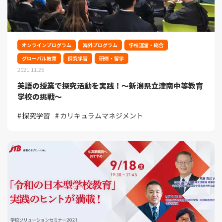
オンラインプログラム
海外プログラム
学校運営・総合
グローバル教育
探究学習
研修・留学
2021.11.26
英語の授業で探究活動を実践！～新潟県立津南中等教育
学校の挑戦～
探究学習
カリキュラムマネジメント