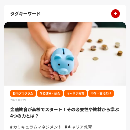
タグキーワード
校内プログラム
学校運営・総合
キャリア教育
中学・高校向け
2022.08.29
金融教育が高校でスタート！その必要性や教材から学ぶ
4つの力とは？
カリキュラムマネジメント
キャリア教育