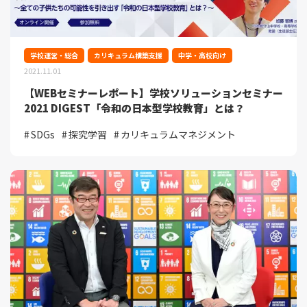
学校運営・総合
カリキュラム構築支援
中学・高校向け
2021.11.01
【WEBセミナーレポート】学校ソリューションセミナー
2021 DIGEST「令和の日本型学校教育」とは？
SDGs
探究学習
カリキュラムマネジメント