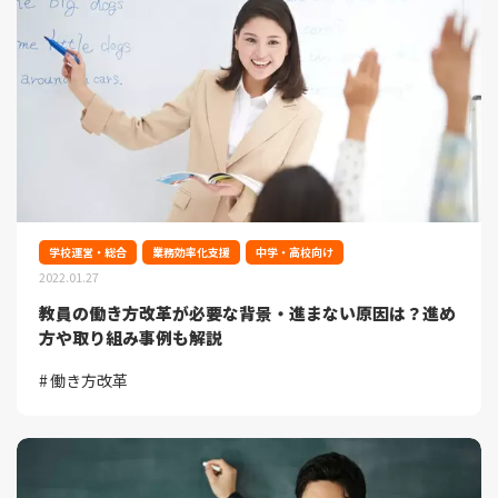
学校運営・総合
業務効率化支援
中学・高校向け
2022.01.27
教員の働き方改革が必要な背景・進まない原因は？進め
方や取り組み事例も解説
働き方改革