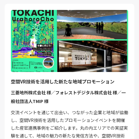
空間VR技術を活用した新たな地域プロモーション
三菱地所株式会社 様／フォレストデジタル株式会社 様／一
般社団法人TMIP 様
交流イベントを通じて出会い、つながった企業と地域が協働
し、空間VR技術を活用したプロモーションイベントを開催
した産官連携事例をご紹介します。丸の内エリアでの実証実
験を通して、地域の魅力の新たな発信方法や、空間VR技術