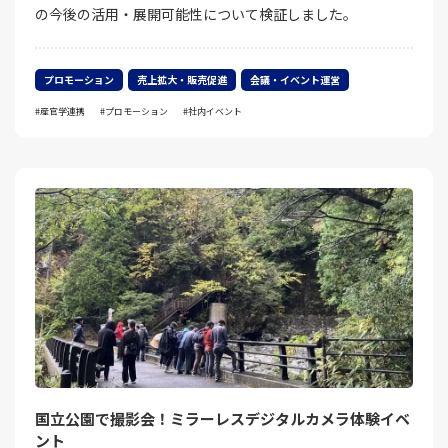
の今後の活用・展開可能性について検証しました。
プロモーション
売上拡大・販売促進
会議・イベント運営
産官学連携
プロモーション
社内イベント
国立公園で撮影会！ミラーレスデジタルカメラ体験イベ
ント