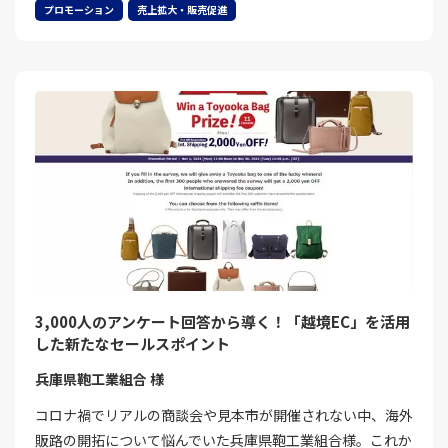
プロモーション
売上拡大・販売促進
3,000人のアンケート回答から導く！「越境EC」を活用
した新たなセールスポイント
兵庫県鞄工業組合 様
コロナ禍でリアルの商談会や見本市が開催されない中、海外
販路の開拓について悩んでいた兵庫県鞄工業組合様。これか