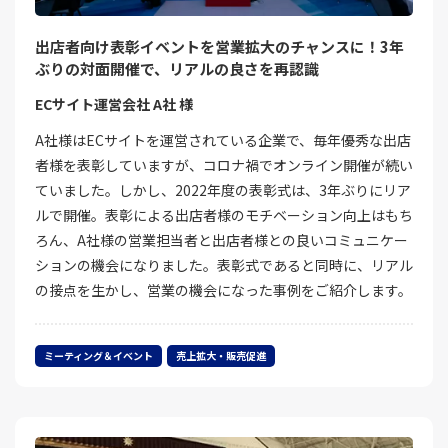
出店者向け表彰イベントを営業拡大のチャンスに！3年
ぶりの対面開催で、リアルの良さを再認識
ECサイト運営会社 A社 様
A社様はECサイトを運営されている企業で、毎年優秀な出店
者様を表彰していますが、コロナ禍でオンライン開催が続い
ていました。しかし、2022年度の表彰式は、3年ぶりにリア
ルで開催。表彰による出店者様のモチベーション向上はもち
ろん、A社様の営業担当者と出店者様との良いコミュニケー
ションの機会になりました。表彰式であると同時に、リアル
の接点を生かし、営業の機会になった事例をご紹介します。
ミーティング＆イベント
売上拡大・販売促進