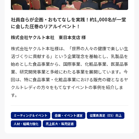
社員自らが企画・おもてなしを実践！約1,000名が一堂
に会した圧巻のリアルイベント！
株式会社ヤクルト本社 東日本支店 様
株式会社ヤクルト本社様は、「世界の人々の健康で楽しい生
活づくりに貢献する」という企業理念を基軸とし、乳製品を
始めとした食品事業から、国際事業、化粧品事業、医薬品事
業、研究開発事業と多岐にわたる事業を展開しています。今
回は、特に食品事業・化粧品事業における販売の礎となるヤ
クルトレディの方々をもてなすイベントの事例を紹介しま
す。
ミーティング＆イベント
会議・イベント運営
従業員満足（ES）向上
人材・組織力強化
売上拡大・販売促進