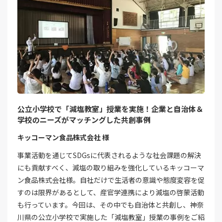
公立小学校で「減塩教室」授業を実施！企業と自治体＆
学校のニーズがマッチングした共創事例
キッコーマン食品株式会社 様
事業活動を通じてSDGsに代表されるような社会課題の解決
にも貢献すべく、減塩の取り組みを強化しているキッコーマ
ン食品株式会社様。自社だけで生活者の意識や態度変容を促
すのは限界があるとして、産官学連携により減塩の啓蒙活動
も行っています。今回は、その中でも自治体と共創し、神奈
川県の公立小学校で実施した「減塩教室」授業の事例をご紹