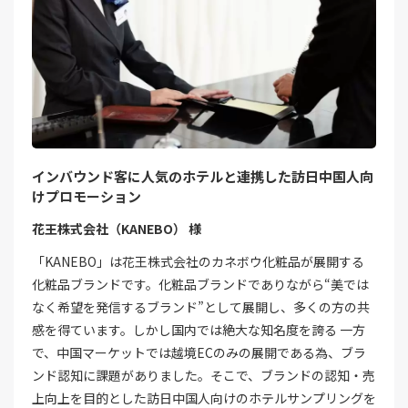
インバウンド客に人気のホテルと連携した訪日中国人向
けプロモーション
花王株式会社（KANEBO） 様
「KANEBO」は花王株式会社のカネボウ化粧品が展開する
化粧品ブランドです。化粧品ブランドでありながら“美では
なく希望を発信するブランド”として展開し、多くの方の共
感を得ています。しかし国内では絶大な知名度を誇る 一方
で、中国マーケットでは越境ECのみの展開である為、ブラ
ンド認知に課題がありました。そこで、ブランドの認知・売
上向上を目的とした訪日中国人向けのホテルサンプリングを