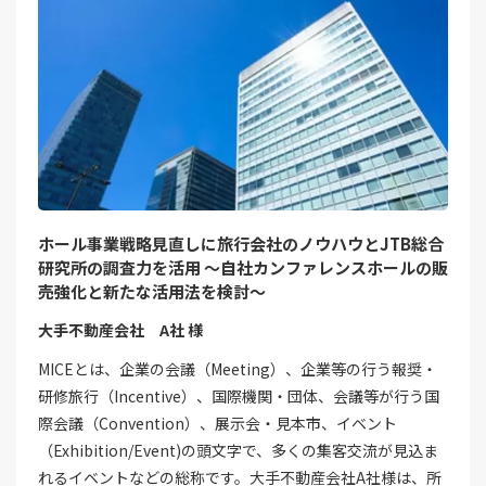
ホール事業戦略見直しに旅行会社のノウハウとJTB総合
研究所の調査力を活用 ～自社カンファレンスホールの販
売強化と新たな活用法を検討～
大手不動産会社 A社 様
MICEとは、企業の会議（Meeting）、企業等の行う報奨・
研修旅行（Incentive）、国際機関・団体、会議等が行う国
際会議（Convention）、展示会・見本市、イベント
（Exhibition/Event)の頭文字で、多くの集客交流が見込ま
れるイベントなどの総称です。大手不動産会社A社様は、所