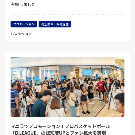
実施しました。
プロモーション
売上拡大・販売促進
プロモーション
マニラでプロモーション！プロバスケットボール
「B.LEAGUE」の認知度UPとファン拡大を実現