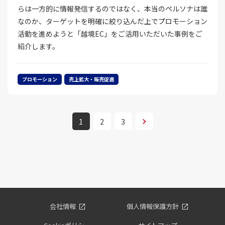
らは一方的に情報発信するのではなく、本当のペルソナは誰
なのか、ターゲットを明確に絞り込んだ上でプロモーション
活動を進めようと「越境EC」をご活用いただいた事例をご
紹介します。
プロモーション
売上拡大・販売促進
次へ
1
2
3
会社情報
個人情報保護方針