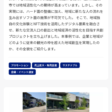
市では地域活性化への期待が高まっています。しかし、その
実現には、ハード面の整備に加え、地域に新たな人の流れを
生み出すソフト面の施策が不可欠でした。 そこで、地域独
自の文化体験とNFT技術を活用したデジタル要素を融合さ
せ、新たな交流人口の創出と地域経済の活性化を目指す共創
プロジェクトを立ち上げました。本事例では、企業と地域が
どのように従来の観光の枠を超えた地域創生を実現したの
か、その全貌をご紹介します。
プロモーション
売上拡大・販売促進
サステナブル
会議・イベント運営