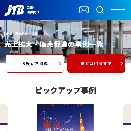
企業・
団体向け
企業・団体向け
事例
売上拡大・販売促進の事例一覧
お役立ち資料
まずは相談する
ピックアップ事例