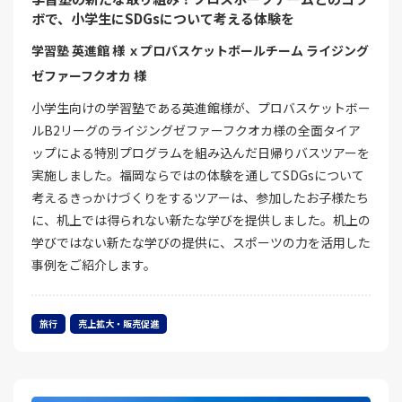
ボで、小学生にSDGsについて考える体験を
学習塾 英進館 様 ｘプロバスケットボールチーム ライジング
ゼファーフクオカ 様
小学生向けの学習塾である英進館様が、プロバスケットボー
ルB2リーグのライジングゼファーフクオカ様の全面タイア
ップによる特別プログラムを組み込んだ日帰りバスツアーを
実施しました。福岡ならではの体験を通してSDGsについて
考えるきっかけづくりをするツアーは、参加したお子様たち
に、机上では得られない新たな学びを提供しました。机上の
学びではない新たな学びの提供に、スポーツの力を活用した
事例をご紹介します。
旅行
売上拡大・販売促進