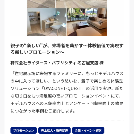
親子の“楽しい”が、来場者を動かす～体験価値で実現す
る新しいプロモーション～
株式会社ライダース・パブリシティ 名古屋支店 様
「住宅展示場に来場するファミリーに、もっとモデルハウス
の中に入ってほしい」という想いを、親子で楽しめる体験型
ソリューション「OYACONET-QUEST」の活用で実現。新た
な切り口をもつ満足度の高いプロモーションイベントにて、
モデルハウスへの入館率向上とアンケート回収率向上の効果
につながった事例をご紹介します。
プロモーション
売上拡大・販売促進
会議・イベント運営