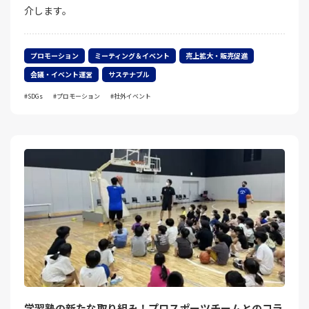
介します。
プロモーション
ミーティング＆イベント
売上拡大・販売促進
会議・イベント運営
サステナブル
SDGs
プロモーション
社外イベント
学習塾の新たな取り組み！プロスポーツチームとのコラ