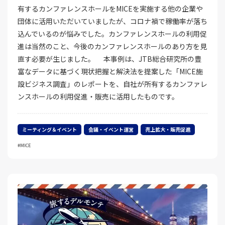
有するカンファレンスホールをMICEを実施する他の企業や
団体に活用いただいていましたが、コロナ禍で稼働率が落ち
込んでいるのが悩みでした。カンファレンスホールの利用促
進は当然のこと、今後のカンファレンスホールのあり方を見
直す必要が生じました。 本事例は、JTB総合研究所の豊
富なデータに基づく現状把握と解決法を提案した「MICE施
設ビジネス調査」のレポートを、自社が所有するカンファレ
ンスホールの利用促進・販売に活用したものです。
ミーティング＆イベント
会議・イベント運営
売上拡大・販売促進
MICE