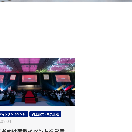
ティング＆イベント
売上拡大・販売促進
.08.04
店者向け表彰イベントを営業