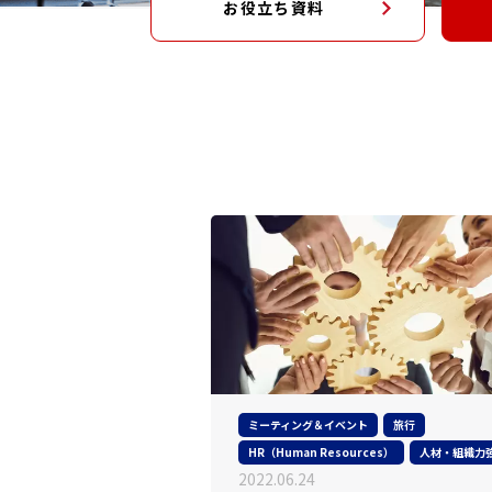
お役立ち資料
ミーティング＆イベント
旅行
HR（Human Resources）
人材・組織力
2022.06.24