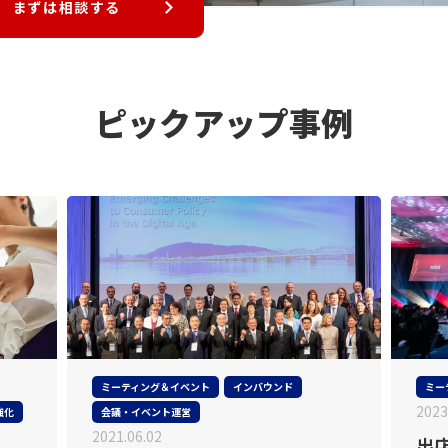
まずは相談する
ピックアップ事例
ミーティング＆イベント
インバウンド
ミー
2023
強化
会議・イベント運営
2021.06.02
出