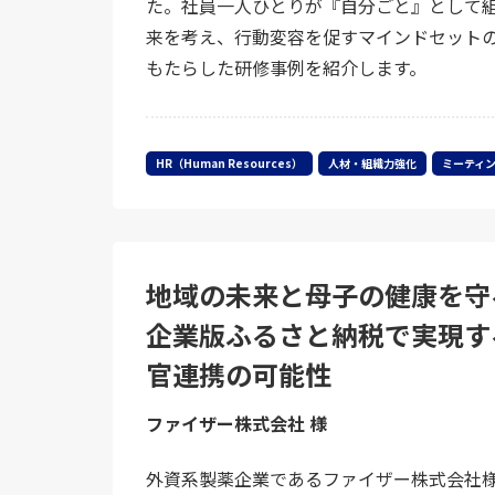
た。社員一人ひとりが『自分ごと』として
来を考え、行動変容を促すマインドセット
もたらした研修事例を紹介します。
HR（Human Resources）
人材・組織力強化
ミーティ
地域の未来と母子の健康を守
企業版ふるさと納税で実現す
官連携の可能性
ファイザー株式会社 様
外資系製薬企業であるファイザー株式会社