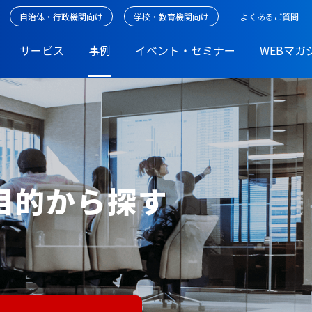
自治体・行政機関向け
学校・教育機関向け
よくあるご質問
サービス
事例
イベント・セミナー
WEBマガ
・目的から探す