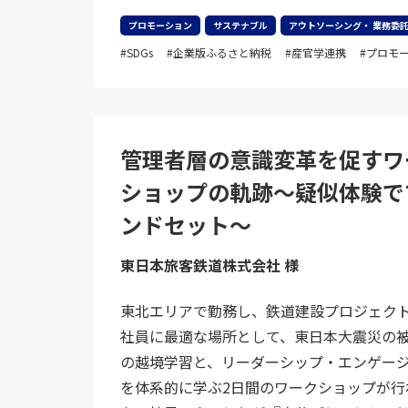
プロモーション
サステナブル
アウトソーシング・ 業務委託
SDGs
企業版ふるさと納税
産官学連携
プロモ
管理者層の意識変革を促すワ
ショップの軌跡～疑似体験で
ンドセット～
東日本旅客鉄道株式会社 様
東北エリアで勤務し、鉄道建設プロジェク
社員に最適な場所として、東日本大震災の
の越境学習と、リーダーシップ・エンゲー
を体系的に学ぶ2日間のワークショップが行