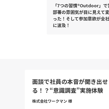
「7つの習慣®Outdoor」
部署の雰囲気が目に見えて
った！そして参加意欲が全
に波及！
面談で社員の本音が聞き出せ
る！？“意識調査”実施体験
株式会社ワークマン 様