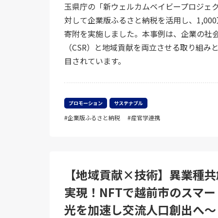
玉県庁の「新ウェルカムベイビープロジェ
対して企業版ふるさと納税を活用し、1,00
寄附を実施しました。本事例は、企業の社
（CSR）と地域貢献を両立させる取り組み
目されています。
プロモーション
サステナブル
企業版ふるさと納税
産官学連携
【地域貢献×技術】異業種共
実現！NFTで越前市のスマー
光を加速し交流人口創出へ～