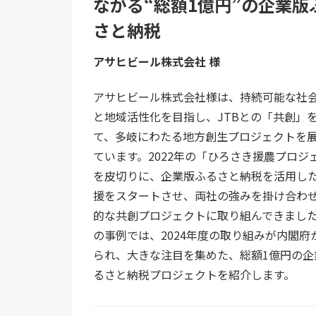
ながる“総額1億円”の企業版
さと納税
アサヒビール株式会社 様
アサヒビール株式会社様は、持続可能な社
と地域活性化を目指し、JTBとの「共創」
て、多岐にわたる地方創生プロジェクトを
ています。2022年の「ひろさき援農プロジ
を皮切りに、企業版ふるさと納税を活用し
援をスタートさせ、両社の強みを掛け合わ
的な共創プロジェクトに取り組んできまし
の事例では、2024年度の取り組みが内閣府
られ、大きな注目を集めた、総額1億円の企
るさと納税プロジェクトを紹介します。