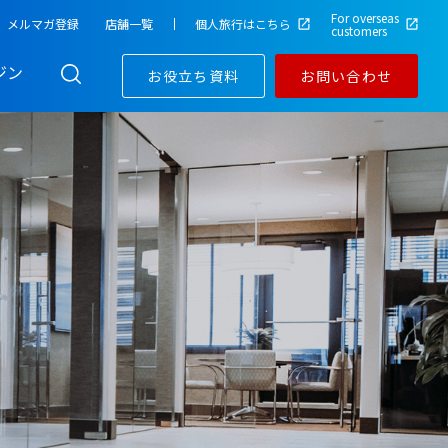
For overseas
メルマガ登録
店舗一覧
個人旅行はこちら
customers
ジン
お役立ち資料
お問い合わせ