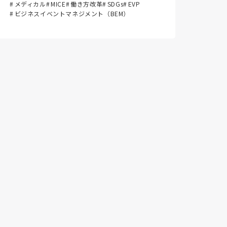
メディカル
MICE
働き方改革
SDGs
EVP
ビジネスイベントマネジメント（BEM）