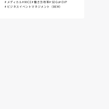
メディカル
MICE
働き方改革
SDGs
EVP
ビジネスイベントマネジメント（BEM）