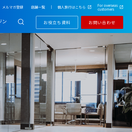
For overseas
メルマガ登録
店舗一覧
個人旅行はこちら
customers
ジン
お役立ち資料
お問い合わせ