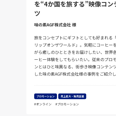
を“4か国を旅する”映像コン
ツ
味の素AGF株式会社 様
旅をコンセプトにギフトとしても好まれる「A
リップオンザワールド」。気軽にコーヒー
がら癒しのひとときをお届けしたい、世界
ーヒー体験をしてもらいたい。従来のプロ
ンとはひと味異なる、街歩き映像コンテン
した味の素AGF株式会社様の事例をご紹介
プロモーション
売上拡大・販売促進
オンライン
プロモーション