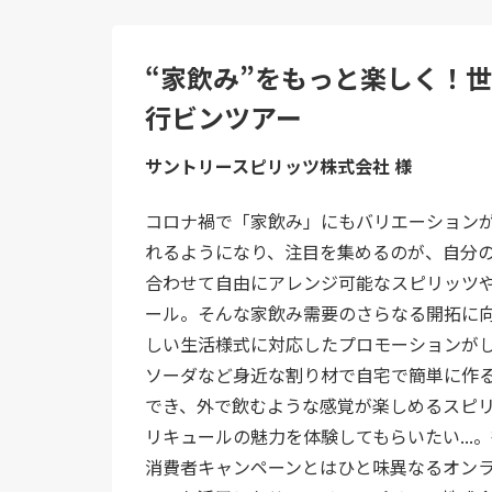
“家飲み”をもっと楽しく！
行ビンツアー
サントリースピリッツ株式会社 様
コロナ禍で「家飲み」にもバリエーション
れるようになり、注目を集めるのが、自分
合わせて自由にアレンジ可能なスピリッツ
ール。そんな家飲み需要のさらなる開拓に
しい生活様式に対応したプロモーションが
ソーダなど身近な割り材で自宅で簡単に作
でき、外で飲むような感覚が楽しめるスピ
リキュールの魅力を体験してもらいたい...
消費者キャンペーンとはひと味異なるオン