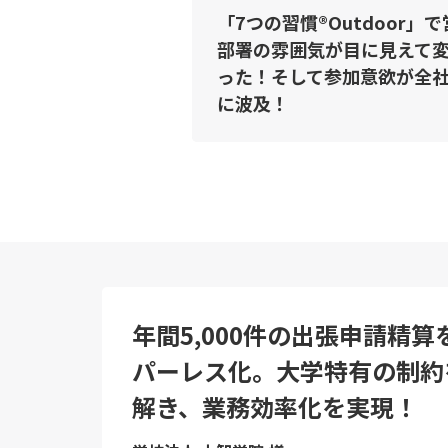
「7つの習慣®Outdoor」
部署の雰囲気が目に見えて
った！そして参加意欲が全
に波及！
年間5,000件の出張申請精算
パーレス化。大学特有の制約
解き、業務効率化を実現！