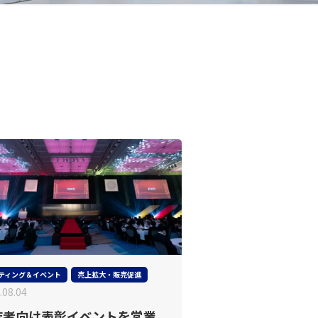
ティング＆イベント
売上拡大・販売促進
.08.04
店者向け表彰イベントを営業