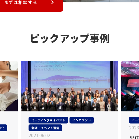
まずは相談する
ピックアップ事例
ミーティング＆イベント
インバウンド
ミー
2023
強化
会議・イベント運営
2021.06.02
出