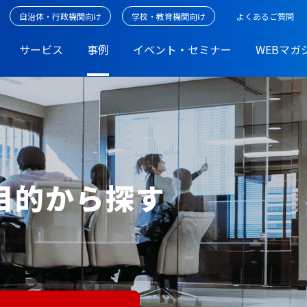
自治体・行政機関向け
学校・教育機関向け
よくあるご質問
サービス
事例
イベント・セミナー
WEBマガ
・目的から探す